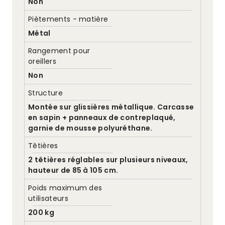
Non
Piètements - matière
Métal
Rangement pour
oreillers
Non
Structure
Montée sur glissières métallique. Carcasse
en sapin + panneaux de contreplaqué,
garnie de mousse polyuréthane.
Têtières
2 têtières réglables sur plusieurs niveaux,
hauteur de 85 à 105 cm.
Poids maximum des
utilisateurs
200 kg