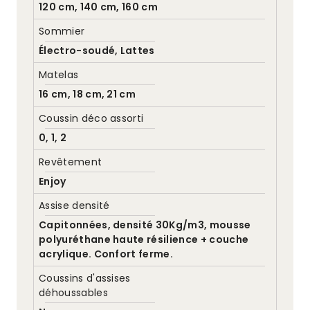
120 cm, 140 cm, 160 cm
Sommier
Électro-soudé, Lattes
Matelas
16 cm, 18 cm, 21 cm
Coussin déco assorti
0, 1, 2
Revêtement
Enjoy
Assise densité
Capitonnées, densité 30Kg/m3, mousse
polyuréthane haute résilience + couche
acrylique. Confort ferme.
Coussins d'assises
déhoussables