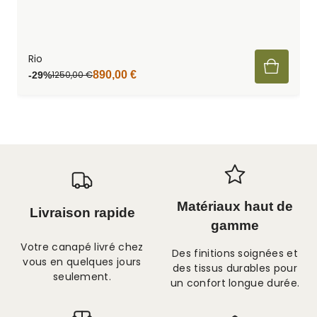
Rio
1250,00
€
890,00
€
-29%
Matériaux haut de
Livraison rapide
gamme
Votre canapé livré chez
Des finitions soignées et
vous en quelques jours
des tissus durables pour
seulement.
un confort longue durée.