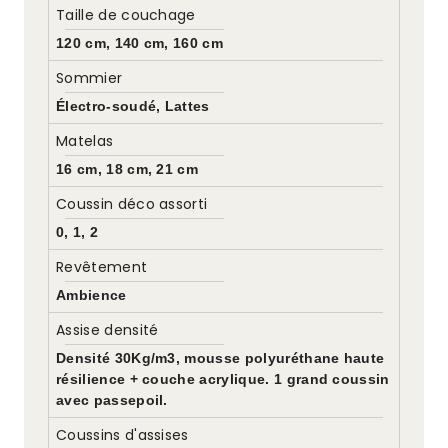
Taille de couchage
120 cm, 140 cm, 160 cm
Sommier
Électro-soudé, Lattes
Matelas
16 cm, 18 cm, 21 cm
Coussin déco assorti
0, 1, 2
Revêtement
Ambience
Assise densité
Densité 30Kg/m3, mousse polyuréthane haute
résilience + couche acrylique. 1 grand coussin
avec passepoil.
Coussins d'assises