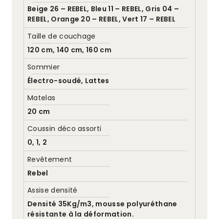
Beige 26 – REBEL, Bleu 11 – REBEL, Gris 04 –
REBEL, Orange 20 – REBEL, Vert 17 – REBEL
Taille de couchage
120 cm, 140 cm, 160 cm
Sommier
Électro-soudé, Lattes
Matelas
20 cm
Coussin déco assorti
0, 1, 2
Revêtement
Rebel
Assise densité
Densité 35Kg/m3, mousse polyuréthane
résistante à la déformation.