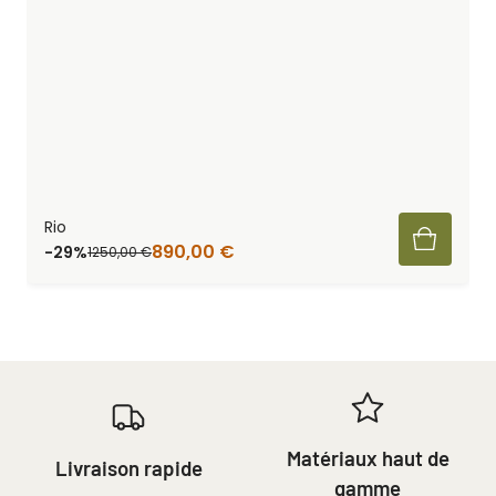
Rio
890,00
€
-29%
1250,00
€
Matériaux haut de
Livraison rapide
gamme